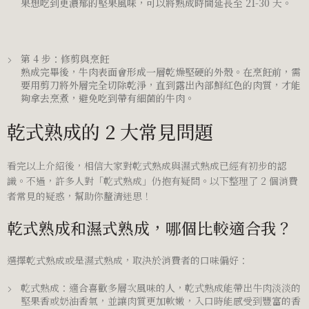
果想吃到更濃郁的堅果風味，可以將熟成時間延長至 21-30 天。
第 4 步：修剪與烹飪
熟成完畢後，牛肉表面會形成一層乾燥堅硬的外殼。在烹飪前，需
要用剪刀將外層完全切除乾淨，直到露出內部鮮紅色的肉質，才能
夠拿去烹煮，避免吃到帶有細菌的牛肉。
乾式熟成的 2 大常見問題
看完以上介紹後，相信大家對乾式熟成與濕式熟成已經有初步的認
識。不過，許多人對「乾式熟成」仍抱有疑問。以下整理了 2 個消費
者常見的疑惑，幫助你釐清迷思！
乾式熟成和濕式熟成，哪個比較適合我？
選擇乾式熟成或是濕式熟成，取決於消費者的口味偏好：
乾式熟成：適合喜歡多層次風味的人，乾式熟成能帶出牛肉淡淡的
堅果香或奶油香氣，並讓肉質更加軟嫩，入口時能感受到豐富的香