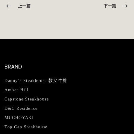
上一篇
下一篇
BRAND
Danny’s Steakhouse 教父牛排
Amber Hill
Capstone Steakhouse
D&C Residence
MUCHOYAKI
Top Cap Steakhouse