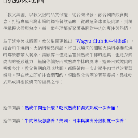
「教父集團」以教父級的品質保證，從台灣出發，融合國際飲食概
念，打造專屬台灣市場的獨特餐飲品味。從嚴選全球頂級肉源，到精
準掌握火候與熟度，每一道料理都凝聚著品牌對牛肉的專注與熱情。
為了延伸美味版圖，教父集團更推出「
Wagyu Club 和牛俱樂部
」，
結合和牛燒肉、火鍋與精品肉舖，將日式燒肉的細膩火候與桌邊炙燒
的尊榮感帶入餐桌，讓顧客不僅能品嘗到熟成牛排的經典，也能探索
燒肉的極致魅力。無論你偏好西式熟成牛排的風味，還是日式燒肉的
香嫩多汁，教父集團的風味地圖，都將帶你一次走遍牛肉世界的奢華
巔峰。現在就立即前往官網
預約
，親臨教父集團的奢華餐桌，品味乾
式熟成與極致燒肉的經典之作！
延伸閱讀：
熟成牛肉是什麼？乾式熟成和濕式熟成一次看懂！
延伸閱讀：
牛肉等級怎麼看？美國、日本與澳洲分級制度一次看！