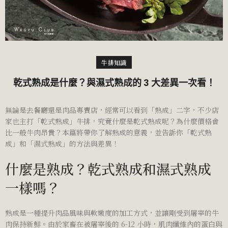
牛排知識
乾式熟成是什麼？與濕式熟成的 3 大差異一次看！
無論是去餐廳還是肉品專賣店，經常可以看到「熟成」二字，不少店
家也主打「乾式熟成」牛排，究竟什麼是乾式熟成呢？為什麼價格會
比一般牛肉昂貴？本篇將帶你了解熟成的意義，並告訴你「乾式熟
成」和「濕式熟成」的方法與差異！
什麼是熟成？乾式熟成和濕式熟成
一樣嗎？
熟成是一種提升肉品風味與軟嫩度的加工方式，並讓剛受到屠宰的牛
肉保持新鮮。由於家畜在被屠宰後的 6-12 小時，肌肉纖維內的蛋白與