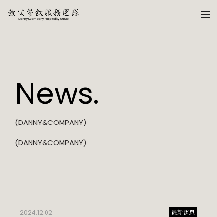
News.
(DANNY&COMPANY)
(DANNY&COMPANY)
2024.12.02
最新消息